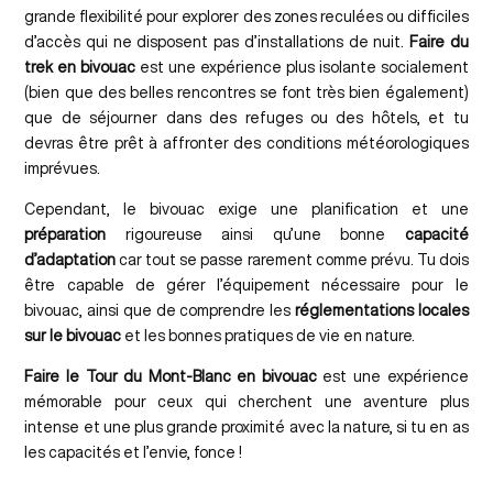
grande flexibilité pour explorer des zones reculées ou difficiles
d’accès qui ne disposent pas d’installations de nuit.
Faire du
trek en bivouac
est une expérience plus isolante socialement
(bien que des belles rencontres se font très bien également)
que de séjourner dans des refuges ou des hôtels, et tu
devras être prêt à affronter des conditions météorologiques
imprévues.
Cependant, le bivouac exige une planification et une
préparation
rigoureuse ainsi qu’une bonne
capacité
d’adaptation
car tout se passe rarement comme prévu. Tu dois
être capable de gérer l’équipement nécessaire pour le
bivouac, ainsi que de comprendre les
réglementations locales
sur le bivouac
et les bonnes pratiques de vie en nature.
Faire le Tour du Mont-Blanc en bivouac
est une expérience
mémorable pour ceux qui cherchent une aventure plus
intense et une plus grande proximité avec la nature, si tu en as
les capacités et l’envie, fonce !