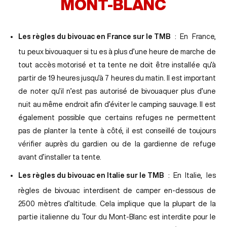
MONT-BLANC
Les règles du bivouac en France sur le TMB
: En France,
tu peux bivouaquer si tu es à plus d’une heure de marche de
tout accès motorisé et ta tente ne doit être installée qu’à
partir de 19 heures jusqu’à 7 heures du matin. Il est important
de noter qu’il n’est pas autorisé de bivouaquer plus d’une
nuit au même endroit afin d’éviter le camping sauvage. Il est
également possible que certains refuges ne permettent
pas de planter la tente à côté, il est conseillé de toujours
vérifier auprès du gardien ou de la gardienne de refuge
avant d’installer ta tente.
Les règles du bivouac en Italie sur le TMB
: En Italie, les
règles de bivouac interdisent de camper en-dessous de
2500 mètres d’altitude. Cela implique que la plupart de la
partie italienne du Tour du Mont-Blanc est interdite pour le