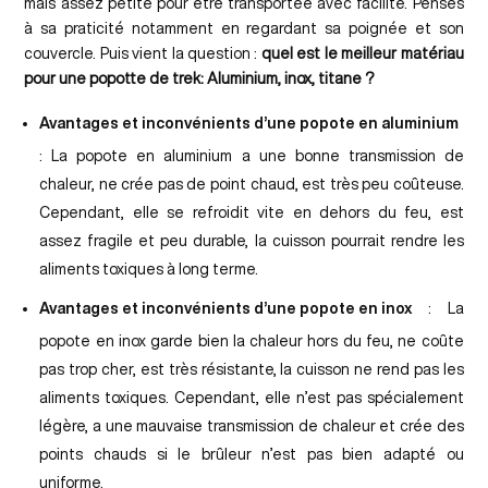
mais assez petite pour être transportée avec facilité. Penses
à sa praticité notamment en regardant sa poignée et son
couvercle. Puis vient la question :
quel est le meilleur matériau
pour une popotte de trek: Aluminium, inox, titane ?
Avantages et inconvénients d’une popote en aluminium
: La popote en aluminium a une bonne transmission de
chaleur, ne crée pas de point chaud, est très peu coûteuse.
Cependant, elle se refroidit vite en dehors du feu, est
assez fragile et peu durable, la cuisson pourrait rendre les
aliments toxiques à long terme.
Avantages et inconvénients d’une popote en inox
: La
popote en inox garde bien la chaleur hors du feu, ne coûte
pas trop cher, est très résistante, la cuisson ne rend pas les
aliments toxiques. Cependant, elle n’est pas spécialement
légère, a une mauvaise transmission de chaleur et crée des
points chauds si le brûleur n’est pas bien adapté ou
uniforme.