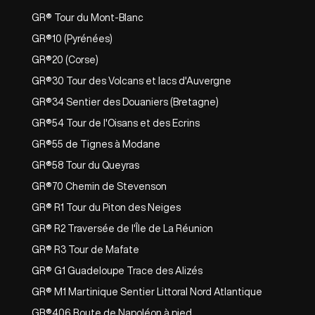
GR® Tour du Mont-Blanc
GR®10 (Pyrénées)
GR®20 (Corse)
GR®30 Tour des Volcans et lacs d'Auvergne
GR®34 Sentier des Douaniers (Bretagne)
GR®54 Tour de l'Oisans et des Ecrins
GR®55 de Tignes à Modane
GR®58 Tour du Queyras
GR®70 Chemin de Stevenson
GR® R1 Tour du Piton des Neiges
GR® R2 Traversée de l'Île de La Réunion
GR® R3 Tour de Mafate
GR® G1 Guadeloupe Trace des Alizés
GR® M1 Martinique Sentier Littoral Nord Atlantique
GR®406 Route de Napoléon à pied