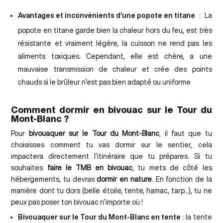
Avantages et inconvénients d’une popote en titane
: La
popote en titane garde bien la chaleur hors du feu, est très
résistante et vraiment légère, la cuisson ne rend pas les
aliments toxiques. Cependant, elle est chère, a une
mauvaise transmission de chaleur et crée des points
chauds si le brûleur n’est pas bien adapté ou uniforme.
Comment dormir en bivouac sur le Tour du
Mont-Blanc ?
Pour
bivouaquer sur le Tour du Mont-Blanc
, il faut que tu
choisisses comment tu vas dormir sur le sentier, cela
impactera directement l’itinéraire que tu prépares. Si tu
souhaites
faire le TMB en bivouac
, tu mets de côté les
hébergements, tu devras
dormir en nature
. En fonction de la
manière dont tu dors (belle étoile, tente, hamac, tarp…), tu ne
peux pas poser ton bivouac n’importe où !
Bivouaquer sur le Tour du Mont-Blanc en tente
: la tente