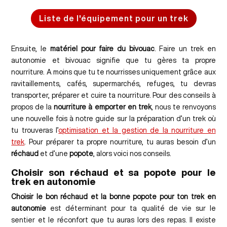
Liste de l'équipement pour un trek
Ensuite, le
matériel pour faire du bivouac
. Faire un trek en
autonomie et bivouac signifie que tu gères ta propre
nourriture. A moins que tu te nourrisses uniquement grâce aux
ravitaillements, cafés, supermarchés, refuges, tu devras
transporter, préparer et cuire ta nourriture. Pour des conseils à
propos de la
nourriture à emporter en trek
, nous te renvoyons
une nouvelle fois à notre guide sur la préparation d’un trek où
tu trouveras l’
optimisation et la gestion de la nourriture en
trek
. Pour préparer ta propre nourriture, tu auras besoin d’un
réchaud
et d’une
popote
, alors voici nos conseils.
Choisir son réchaud et sa popote pour le
trek en autonomie
Choisir le bon réchaud et la bonne popote pour ton trek en
autonomie
est déterminant pour ta qualité de vie sur le
sentier et le réconfort que tu auras lors des repas. Il existe