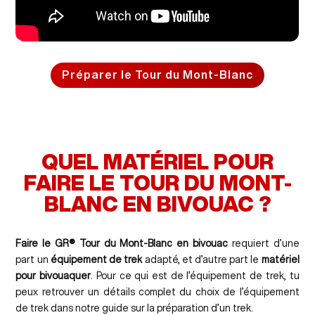
Préparer le Tour du Mont-Blanc
QUEL MATÉRIEL POUR
FAIRE LE TOUR DU MONT-
BLANC EN BIVOUAC ?
Faire le GR® Tour du Mont-Blanc en bivouac
requiert d’une
part un
équipement de trek
adapté, et d’autre part le
matériel
pour bivouaquer
. Pour ce qui est de l’équipement de trek, tu
peux retrouver un détails complet du choix de l’équipement
de trek dans notre guide sur la préparation d’un trek.