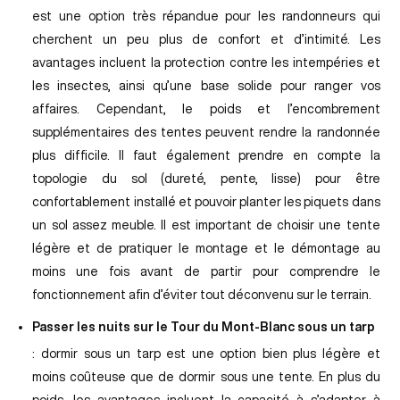
est une option très répandue pour les randonneurs qui
cherchent un peu plus de confort et d’intimité. Les
avantages incluent la protection contre les intempéries et
les insectes, ainsi qu’une base solide pour ranger vos
affaires. Cependant, le poids et l’encombrement
supplémentaires des tentes peuvent rendre la randonnée
plus difficile. Il faut également prendre en compte la
topologie du sol (dureté, pente, lisse) pour être
confortablement installé et pouvoir planter les piquets dans
un sol assez meuble. Il est important de choisir une tente
légère et de pratiquer le montage et le démontage au
moins une fois avant de partir pour comprendre le
fonctionnement afin d’éviter tout déconvenu sur le terrain.
Passer les nuits sur le Tour du Mont-Blanc sous un tarp
: dormir sous un tarp est une option bien plus légère et
moins coûteuse que de dormir sous une tente. En plus du
poids, les avantages incluent la capacité à s’adapter à