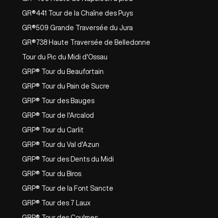
GR®441 Tour de la Chaîne des Puys
GR®509 Grande Traversée du Jura
GR®738 Haute Traversée de Belledonne
Tour du Pic du Midi d'Ossau
GRP® Tour du Beaufortain
GRP® Tour du Pain de Sucre
GRP® Tour des Bauges
GRP® Tour de l'Arcalod
GRP® Tour du Carlit
GRP® Tour du Val d'Azun
GRP® Tour des Dents du Midi
GRP® Tour du Biros
GRP® Tour de la Font Sancte
GRP® Tour des 7 Laux
GRP® Tour des Coulmes