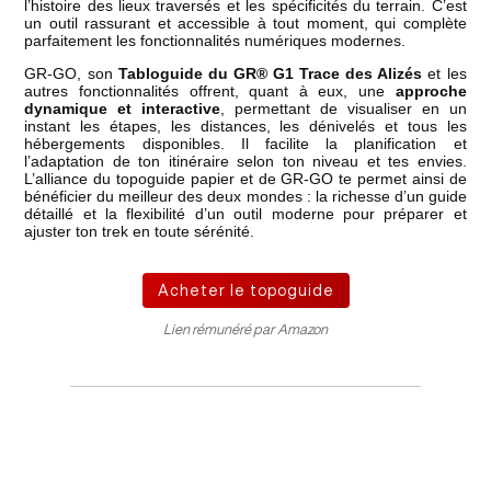
l’histoire des lieux traversés et les spécificités du terrain. C’est
un outil rassurant et accessible à tout moment, qui complète
parfaitement les fonctionnalités numériques modernes.
GR-GO, son
Tabloguide du GR® G1 Trace des Alizés
et les
autres fonctionnalités offrent, quant à eux, une
approche
dynamique et interactive
, permettant de visualiser en un
instant les étapes, les distances, les dénivelés et tous les
hébergements disponibles. Il facilite la planification et
l’adaptation de ton itinéraire selon ton niveau et tes envies.
L’alliance du topoguide papier et de GR-GO te permet ainsi de
bénéficier du meilleur des deux mondes : la richesse d’un guide
détaillé et la flexibilité d’un outil moderne pour préparer et
ajuster ton trek en toute sérénité.
Acheter le topoguide
Lien rémunéré par Amazon