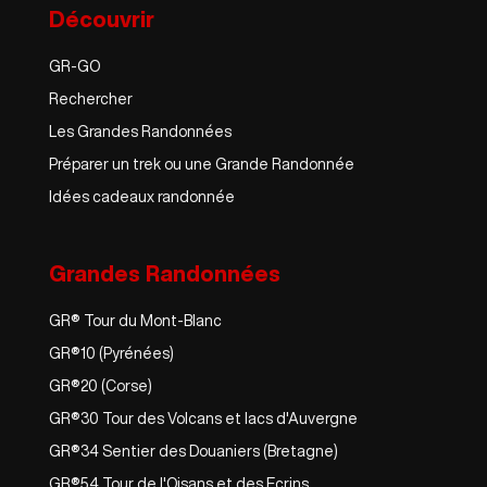
Découvrir
GR-GO
Rechercher
Les Grandes Randonnées
Préparer un trek ou une Grande Randonnée
Idées cadeaux randonnée
Grandes Randonnées
GR® Tour du Mont-Blanc
GR®10 (Pyrénées)
GR®20 (Corse)
GR®30 Tour des Volcans et lacs d'Auvergne
GR®34 Sentier des Douaniers (Bretagne)
GR®54 Tour de l'Oisans et des Ecrins