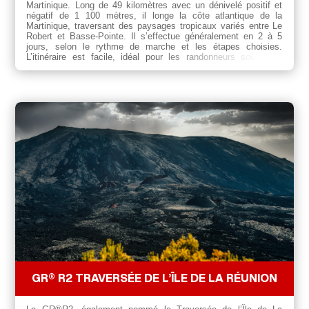
Martinique. Long de 49 kilomètres avec un dénivelé positif et
négatif de 1 100 mètres, il longe la côte atlantique de la
Martinique, traversant des paysages tropicaux variés entre Le
Robert et Basse-Pointe. Il s’effectue généralement en 2 à 5
jours, selon le rythme de marche et les étapes choisies.
L’itinéraire est facile, idéal pour les randonneurs souhaitant
découvrir la beauté du littoral martiniquais sans grande
difficulté.
GR® R2 TRAVERSÉE DE L’ÎLE DE LA RÉUNION