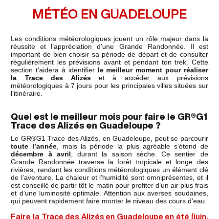
MÉTÉO EN GUADELOUPE
Les conditions météorologiques jouent un rôle majeur dans la
réussite et l’appréciation d’une Grande Randonnée. Il est
important de bien choisir sa période de départ et de consulter
régulièrement les prévisions avant et pendant ton trek. Cette
section t’aidera à identifier
le meilleur moment pour réaliser
la Trace des Alizés
et à accéder aux prévisions
météorologiques à 7 jours pour les principales villes situées sur
l’itinéraire.
Quel est le meilleur mois pour faire le GR®G1
Trace des Alizés en Guadeloupe ?
Le GR®G1 Trace des Alizés, en Guadeloupe, peut se parcourir
toute l’année
, mais la période la plus agréable s’étend de
décembre à avril
, durant la saison sèche. Ce sentier de
Grande Randonnée traverse la forêt tropicale et longe des
rivières, rendant les conditions météorologiques un élément clé
de l’aventure. La chaleur et l’humidité sont omniprésentes, et il
est conseillé de partir tôt le matin pour profiter d’un air plus frais
et d’une luminosité optimale. Attention aux averses soudaines,
qui peuvent rapidement faire monter le niveau des cours d’eau.
Faire la Trace des Alizés en Guadeloupe en été (juin,