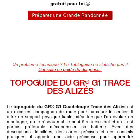
gratuit pour toi 🙂
Préparer une Grande Randonnée
Un problème technique ? Le Tabloguide ne s’affiche pas ?
Consulte ce guide de diagnostic
TOPOGUIDE DU GR® G1 TRACE
DES ALIZÉS
Le
topoguide du GR® G1 Guadeloupe Trace des Alizés
est
un excellent compagnon de route pour parcourir le sentier. Il
offre un support physique fiable, idéal lorsque l’on évolue en
montagne, où le réseau mobile peut être inexistant et où il est
parfois préférable d’économiser sa batterie. Avec des
descriptions détaillées, des cartes précises et des conseils
pratiques, il apporte une aide précieuse pour apprendre