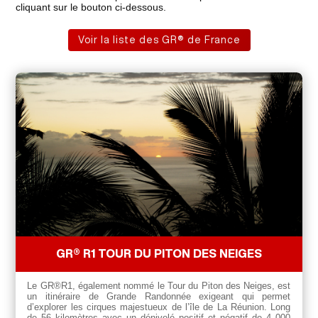
cliquant sur le bouton ci-dessous.
Voir la liste des GR® de France
GR® R1 TOUR DU PITON DES NEIGES
Le GR®R1, également nommé le Tour du Piton des Neiges, est
un itinéraire de Grande Randonnée exigeant qui permet
d’explorer les cirques majestueux de l’île de La Réunion. Long
de 56 kilomètres avec un dénivelé positif et négatif de 4 000