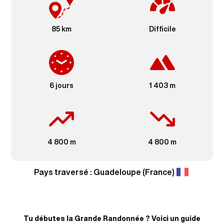
85 km
Difficile
6 jours
1 403 m
4 800 m
4 800 m
Pays traversé :
Guadeloupe (France)
Tu débutes la Grande Randonnée ? Voici un guide