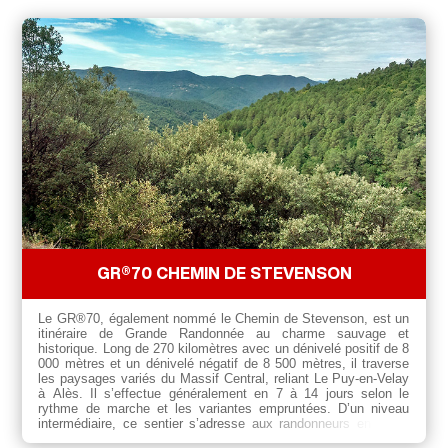
GR®70 CHEMIN DE STEVENSON
Le GR®70, également nommé le Chemin de Stevenson, est un
itinéraire de Grande Randonnée au charme sauvage et
historique. Long de 270 kilomètres avec un dénivelé positif de 8
000 mètres et un dénivelé négatif de 8 500 mètres, il traverse
les paysages variés du Massif Central, reliant Le Puy-en-Velay
à Alès. Il s’effectue généralement en 7 à 14 jours selon le
rythme de marche et les variantes empruntées. D’un niveau
intermédiaire, ce sentier s’adresse aux randonneurs en quête
d’aventure, de nature et de découverte culturelle, qu’ils