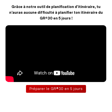
Grâce à notre outil de planification d’itinéraire, tu
n’auras aucune difficulté à planifier ton itinéraire du
GR®30 en 5 jours !
Préparer le GR®30 en 5 jours