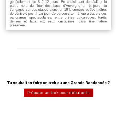
généralement en 8 à 12 jours. En choisissant de réaliser la
partie nord du Tour des Lacs d’Auvergne en 5 jours, tu
t’engages sur des étapes d’environ 18 kilomètres et 600 mètres
de dénivelé positif par jour. Ce parcours te mènera à travers des
panoramas spectaculaires, entre crêtes volcaniques, forêts
denses et lacs aux eaux cristallines, dans une nature
préservée.
Tu souhaites faire un trek ou une Grande Randonnée ?
Préparer un trek pour débutants