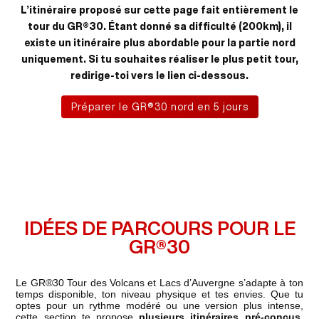
L’itinéraire proposé sur cette page fait entièrement le
tour du GR®30. Étant donné sa difficulté (200km), il
existe un itinéraire plus abordable pour la partie nord
uniquement. Si tu souhaites réaliser le plus petit tour,
redirige-toi vers le lien ci-dessous.
Préparer le GR®30 nord en 5 jours
IDÉES DE PARCOURS POUR LE
GR®30
Le GR®30 Tour des Volcans et Lacs d’Auvergne s’adapte à ton
temps disponible, ton niveau physique et tes envies. Que tu
optes pour un rythme modéré ou une version plus intense,
cette section te propose
plusieurs itinéraires pré-conçus
.