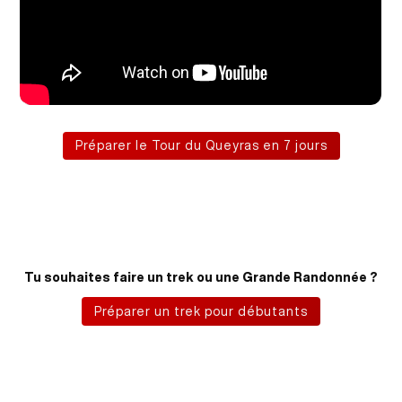
Préparer le Tour du Queyras en 7 jours
Tu souhaites faire un trek ou une Grande Randonnée ?
Préparer un trek pour débutants