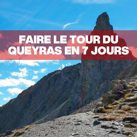
FAIRE LE TOUR DU
QUEYRAS EN 7 JOURS