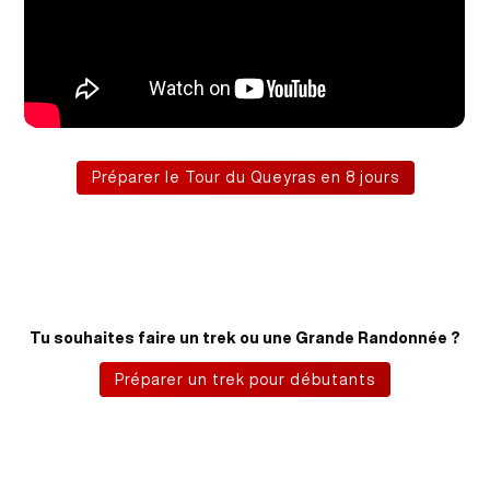
Préparer le Tour du Queyras en 8 jours
Tu souhaites faire un trek ou une Grande Randonnée ?
Préparer un trek pour débutants