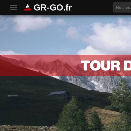
Search
GR-GO.fr
for:
TOUR 