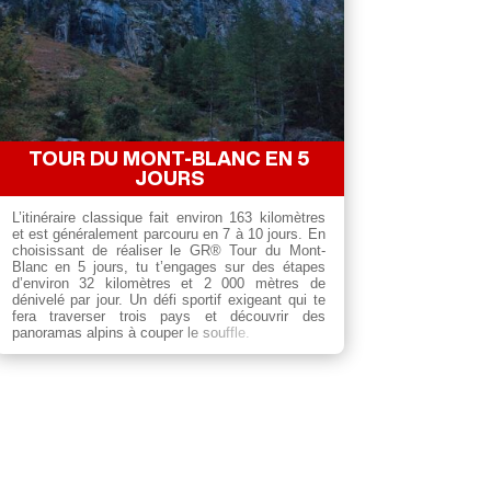
TOUR DU MONT-BLANC EN 5
JOURS
L’itinéraire classique fait environ 163 kilomètres
et est généralement parcouru en 7 à 10 jours. En
choisissant de réaliser le GR® Tour du Mont-
Blanc en 5 jours, tu t’engages sur des étapes
d’environ 32 kilomètres et 2 000 mètres de
dénivelé par jour. Un défi sportif exigeant qui te
fera traverser trois pays et découvrir des
panoramas alpins à couper le souffle.