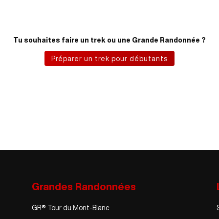
Tu souhaites faire un trek ou une Grande Randonnée ?
Préparer un trek pour débutants
Grandes Randonnées
GR® Tour du Mont-Blanc