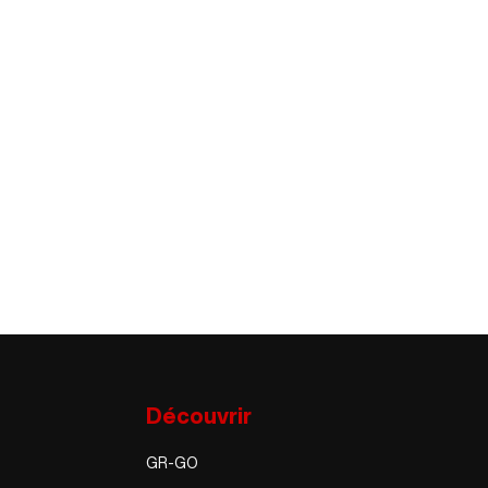
Découvrir
GR-GO