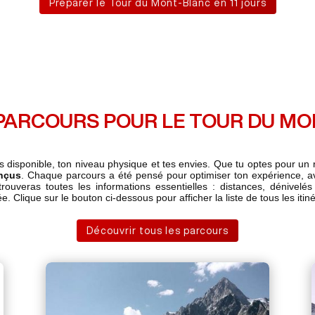
Préparer le Tour du Mont-Blanc en 11 jours
 PARCOURS POUR LE TOUR DU M
disponible, ton niveau physique et tes envies. Que tu optes pour un 
onçus
. Chaque parcours a été pensé pour optimiser ton expérience, a
rouveras toutes les informations essentielles : distances, dénivelés e
 Clique sur le bouton ci-dessous pour afficher la liste de tous les itin
Découvrir tous les parcours