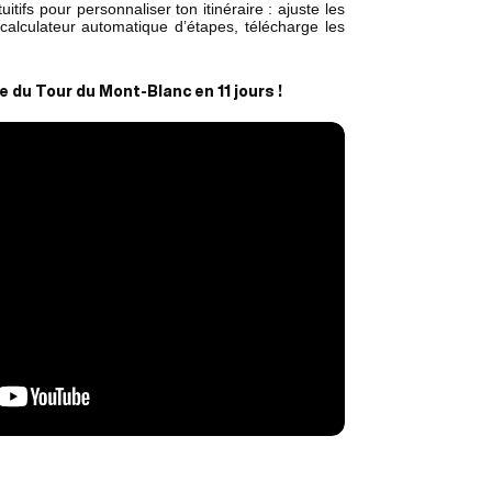
ntuitifs pour personnaliser ton itinéraire : ajuste les
alculateur automatique d’étapes, télécharge les
re du Tour du Mont-Blanc en 11 jours !