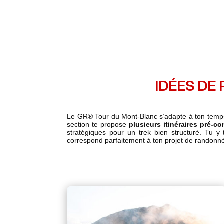
IDÉES DE
Le GR® Tour du Mont-Blanc s’adapte à ton temps 
section te propose
plusieurs itinéraires pré-c
stratégiques pour un trek bien structuré. Tu y t
correspond parfaitement à ton projet de randonnée.