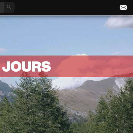
Search Button
 JOURS