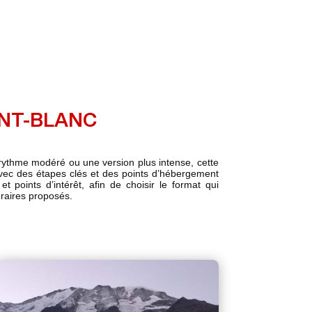
ONT-BLANC
rythme modéré ou une version plus intense, cette
vec des étapes clés et des points d’hébergement
t points d’intérêt, afin de choisir le format qui
éraires proposés.