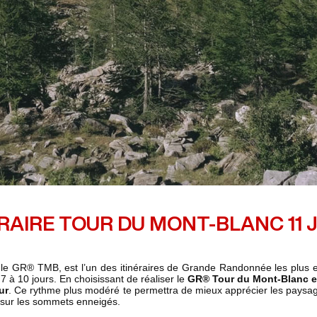
ÉRAIRE TOUR DU MONT-BLANC 11 
GR® TMB, est l’un des itinéraires de Grande Randonnée les plus embl
 à 10 jours. En choisissant de réaliser le
GR® Tour du Mont-Blanc e
ur
. Ce rythme plus modéré te permettra de mieux apprécier les paysag
s sur les sommets enneigés.