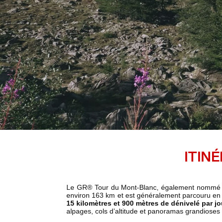
ITIN
Le GR® Tour du Mont-Blanc, également nommé le 
environ 163 km et est généralement parcouru en 7
15 kilomètres et 900 mètres de dénivelé par jo
alpages, cols d’altitude et panoramas grandiose