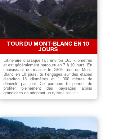
TOUR DU MONT-BLANC EN 10
JOURS
L’itinéraire classique fait environ 163 kilomètres
et est généralement parcouru en 7 à 10 jours. En
choisissant de réaliser le GR® Tour du Mont-
Blanc en 10 jours, tu t’engages sur des étapes
d’environ 16 kilomètres et 1 000 mètres de
dénivelé par jour. Ce parcours te permet de
profiter pleinement des paysages alpins
grandioses en adoptant un rythme modéré.